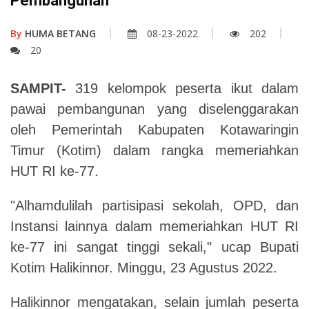
Pembangunan
By
HUMA BETANG
08-23-2022
202
20
SAMPIT-
319 kelompok peserta ikut dalam
pawai pembangunan yang diselenggarakan
oleh Pemerintah Kabupaten Kotawaringin
Timur (Kotim) dalam rangka memeriahkan
HUT RI ke-77.
"Alhamdulilah partisipasi sekolah, OPD, dan
Instansi lainnya dalam memeriahkan HUT RI
ke-77 ini sangat tinggi sekali," ucap Bupati
Kotim Halikinnor. Minggu, 23 Agustus 2022.
Halikinnor mengatakan, selain jumlah peserta