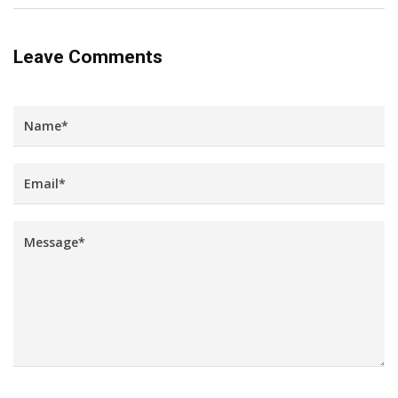
Leave Comments