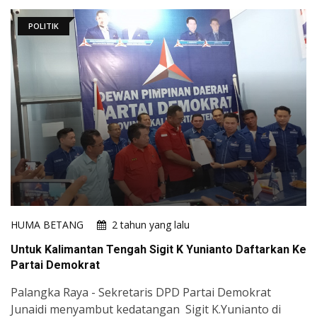
POLITIK
HUMA BETANG
2 tahun yang lalu
Untuk Kalimantan Tengah Sigit K Yunianto Daftarkan Ke
Partai Demokrat
Palangka Raya - Sekretaris DPD Partai Demokrat
Junaidi menyambut kedatangan Sigit K.Yunianto di