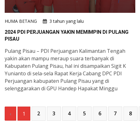
HUMA BETANG
3 tahun yang lalu
2024 PDI PERJUANGAN YAKIN MEMIMPIN DI PULANG
PISAU
Pulang Pisau – PDI Perjuangan Kalimantan Tengah
yakin akan mampu meraup suara terbanyak di
Kabupaten Pulang Pisau, hal ini disampaikan Sigit K
Yunianto di sela-sela Rapat Kerja Cabang DPC PDI
Perjuangan kabupaten Pulang Pisau yang di
selenggarakan di GPU Handep Hapakat Minggu
2
3
4
5
6
7
8
‹
1