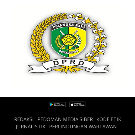
REDAKSI
PEDOMAN MEDIA SIBER
KODE ETIK
JURNALISTIK
PERLINDUNGAN WARTAWAN