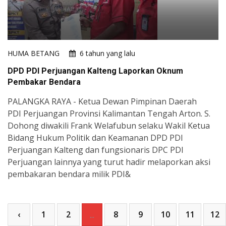
HUMA BETANG
6 tahun yang lalu
DPD PDI Perjuangan Kalteng Laporkan Oknum
Pembakar Bendara
PALANGKA RAYA - Ketua Dewan Pimpinan Daerah
PDI Perjuangan Provinsi Kalimantan Tengah Arton. S.
Dohong diwakili Frank Welafubun selaku Wakil Ketua
Bidang Hukum Politik dan Keamanan DPD PDI
Perjuangan Kalteng dan fungsionaris DPC PDI
Perjuangan lainnya yang turut hadir melaporkan aksi
pembakaran bendara milik PDI&
‹
1
2
8
9
10
11
12
...