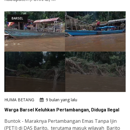
BARSEL
HUMA BETANG
9 bulan yang lalu
Warga Barsel Keluhkan Pertambangan, Diduga Ilegal
Buntok - Maraknya Pertambangan Emas Tanpa Ijin
(PETI) di DAS Barito, terutama masuk wilayah Barito