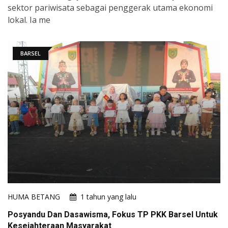
sektor pariwisata sebagai penggerak utama ekonomi
lokal. Ia me
BARSEL
HUMA BETANG
1 tahun yang lalu
Posyandu Dan Dasawisma, Fokus TP PKK Barsel Untuk
Kesejahteraan Masyarakat