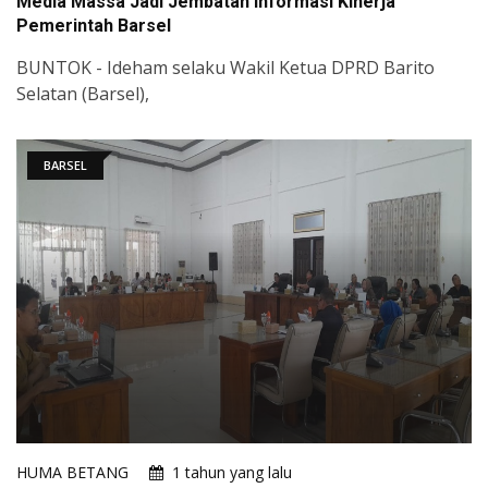
Media Massa Jadi Jembatan Informasi Kinerja
Pemerintah Barsel
BUNTOK - Ideham selaku Wakil Ketua DPRD Barito
Selatan (Barsel),
BARSEL
HUMA BETANG
1 tahun yang lalu