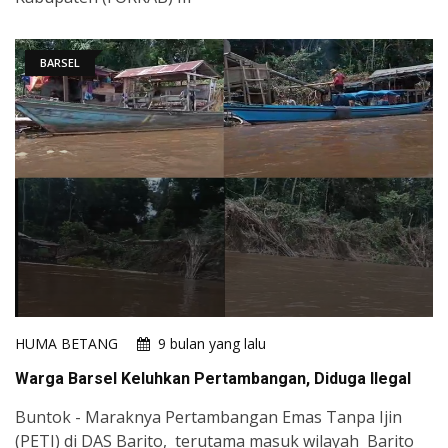
BARSEL
HUMA BETANG
9 bulan yang lalu
Warga Barsel Keluhkan Pertambangan, Diduga Ilegal
Buntok - Maraknya Pertambangan Emas Tanpa Ijin
(PETI) di DAS Barito, terutama masuk wilayah Barito