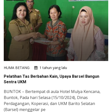
HUMA BETANG
1 tahun yang lalu
Pelatihan Tas Berbahan Kain, Upaya Barsel Bangun
Sentra UKM
BUNTOK – Bertempat di aula Hotel Mulya Kencana,
Buntok, Pada hari Selasa (15/10/2024), Dinas
Perdagangan, Koperasi, dan UKM Barito Selatan
(Barsel) menggelar pe