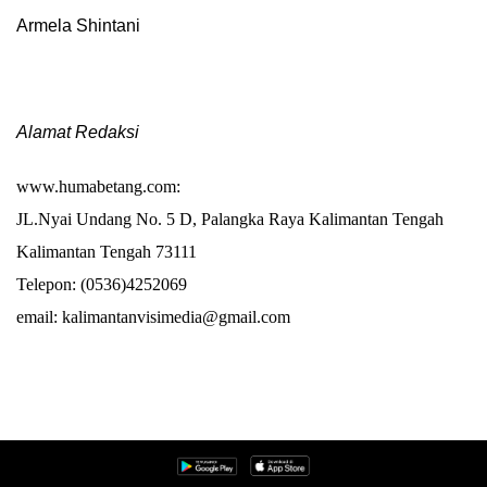
Armela Shintani
Alamat Redaksi
www.humabetang.com
:
JL.Nyai Undang No. 5 D, Palangka Raya Kalimantan Tengah
Kalimantan Tengah 73111
Telepon: (0536)4252069
email: kalimantanvisimedia@gmail.com