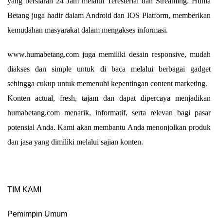
yang bersiaran 24 Jam melalui Teresterial dan Streaming. Huma
Betang juga hadir dalam Android dan IOS Platform, memberikan
kemudahan masyarakat dalam mengakses informasi.
www.humabetang.com juga memiliki desain responsive, mudah
diakses dan simple untuk di baca melalui berbagai gadget
sehingga cukup untuk memenuhi kepentingan content marketing.
Konten actual, fresh, tajam dan dapat dipercaya menjadikan
humabetang.com menarik, informatif, serta relevan bagi pasar
potensial Anda. Kami akan membantu Anda menonjolkan produk
dan jasa yang dimiliki melalui sajian konten.
TIM KAMI
Pemimpin Umum