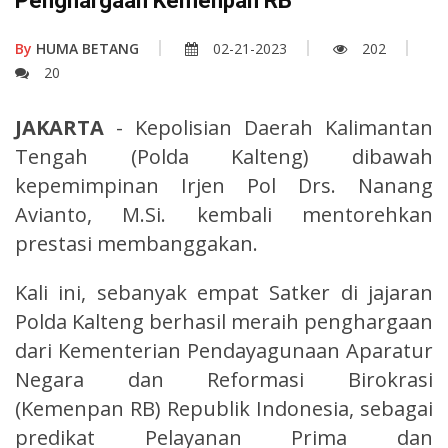
Penghargaan Kemenpan RB
By
HUMA BETANG
02-21-2023
202
20
JAKARTA
- Kepolisian Daerah Kalimantan
Tengah (Polda Kalteng) dibawah
kepemimpinan Irjen Pol Drs. Nanang
Avianto, M.Si. kembali mentorehkan
prestasi membanggakan.
Kali ini, sebanyak empat Satker di jajaran
Polda Kalteng berhasil meraih penghargaan
dari Kementerian Pendayagunaan Aparatur
Negara dan Reformasi Birokrasi
(Kemenpan RB) Republik Indonesia, sebagai
predikat Pelayanan Prima dan