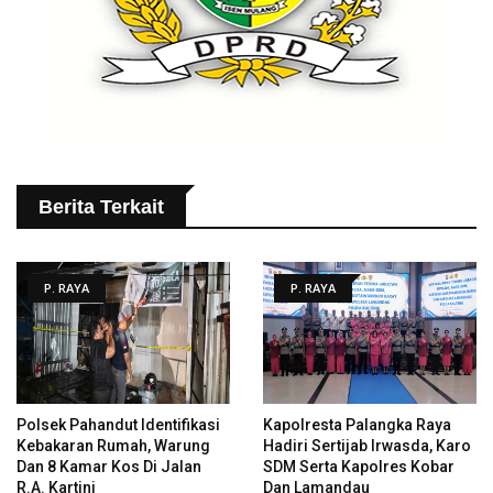
Berita Terkait
P. RAYA
P. RAYA
Polsek Pahandut Identifikasi
Kapolresta Palangka Raya
Kebakaran Rumah, Warung
Hadiri Sertijab Irwasda, Karo
Dan 8 Kamar Kos Di Jalan
SDM Serta Kapolres Kobar
R.A. Kartini
Dan Lamandau