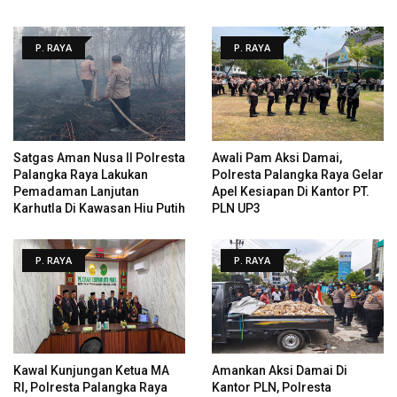
P. RAYA
P. RAYA
Satgas Aman Nusa II Polresta
Awali Pam Aksi Damai,
Palangka Raya Lakukan
Polresta Palangka Raya Gelar
Pemadaman Lanjutan
Apel Kesiapan Di Kantor PT.
Karhutla Di Kawasan Hiu Putih
PLN UP3
P. RAYA
P. RAYA
Kawal Kunjungan Ketua MA
Amankan Aksi Damai Di
RI, Polresta Palangka Raya
Kantor PLN, Polresta