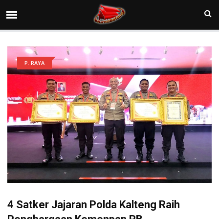
P. RAYA
4 Satker Jajaran Polda Kalteng Raih