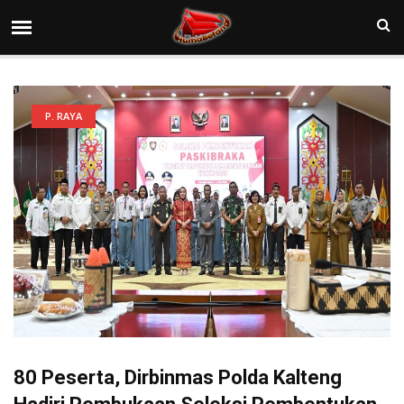
P. RAYA
80 Peserta, Dirbinmas Polda Kalteng