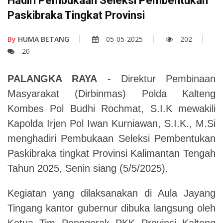
Hadiri Pembukaan Seleksi Pembentukan
Paskibraka Tingkat Provinsi
By
HUMA BETANG
05-05-2025
202
20
PALANGKA RAYA
- Direktur Pembinaan
Masyarakat (Dirbinmas) Polda Kalteng
Kombes Pol Budhi Rochmat, S.I.K mewakili
Kapolda Irjen Pol Iwan Kurniawan, S.I.K., M.Si
menghadiri Pembukaan Seleksi Pembentukan
Paskibraka tingkat Provinsi Kalimantan Tengah
Tahun 2025, Senin siang (5/5/2025).
Kegiatan yang dilaksanakan di Aula Jayang
Tingang kantor gubernur dibuka langsung oleh
Ketua Tim Penggerak PKK Provinsi Kalteng