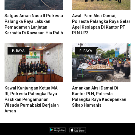
Satgas Aman Nusa II Polresta
Awali Pam Aksi Damai,
Palangka Raya Lakukan
Polresta Palangka Raya Gelar
Pemadaman Lanjutan
Apel Kesiapan Di Kantor PT.
Karhutla Di Kawasan Hiu Putih
PLN UP3
P. RAYA
P. RAYA
Kawal Kunjungan Ketua MA
Amankan Aksi Damai Di
RI, Polresta Palangka Raya
Kantor PLN, Polresta
Pastikan Pengamanan
Palangka Raya Kedepankan
Wisuda Purnabakti Berjalan
Sikap Humanis
Aman