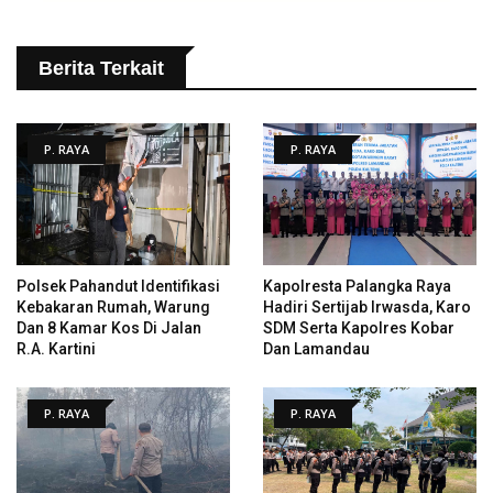
Berita Terkait
P. RAYA
P. RAYA
Polsek Pahandut Identifikasi
Kapolresta Palangka Raya
Kebakaran Rumah, Warung
Hadiri Sertijab Irwasda, Karo
Dan 8 Kamar Kos Di Jalan
SDM Serta Kapolres Kobar
R.A. Kartini
Dan Lamandau
P. RAYA
P. RAYA