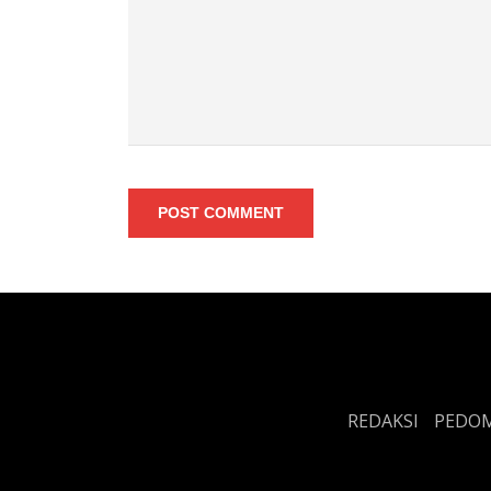
POST COMMENT
REDAKSI
PEDOM