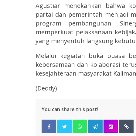
Agustiar menekankan bahwa kom
partai dan pemerintah menjadi 
program pembangunan. Sinerg
memperkuat pelaksanaan kebijak
yang menyentuh langsung kebutu
Melalui kegiatan buka puasa b
kebersamaan dan kolaborasi ter
kesejahteraan masyarakat Kalima
(Deddy)
You can share this post!