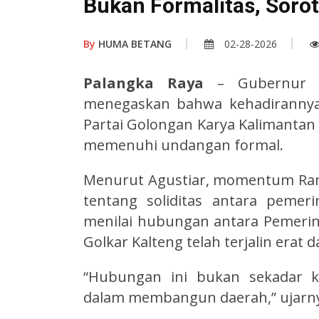
Bukan Formalitas, Sorot
By
HUMA BETANG
02-28-2026
Palangka Raya
– Gubernur Ka
menegaskan bahwa kehadirannya
Partai Golongan Karya Kalimantan 
memenuhi undangan formal.
Menurut Agustiar, momentum Ra
tentang soliditas antara pemer
menilai hubungan antara Pemerin
Golkar Kalteng telah terjalin erat d
“Hubungan ini bukan sekadar ke
dalam membangun daerah,” ujarn