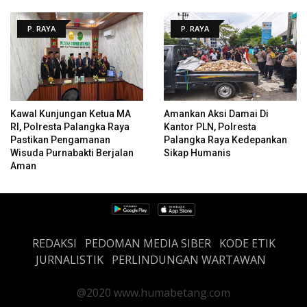
P. RAYA
P. RAYA
Kawal Kunjungan Ketua MA
Amankan Aksi Damai Di
RI, Polresta Palangka Raya
Kantor PLN, Polresta
Pastikan Pengamanan
Palangka Raya Kedepankan
Wisuda Purnabakti Berjalan
Sikap Humanis
Aman
REDAKSI
PEDOMAN MEDIA SIBER
KODE ETIK
JURNALISTIK
PERLINDUNGAN WARTAWAN
@2020 www.humabetang.com