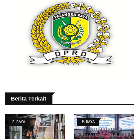
Berita Terkait
P. RAYA
P. RAYA