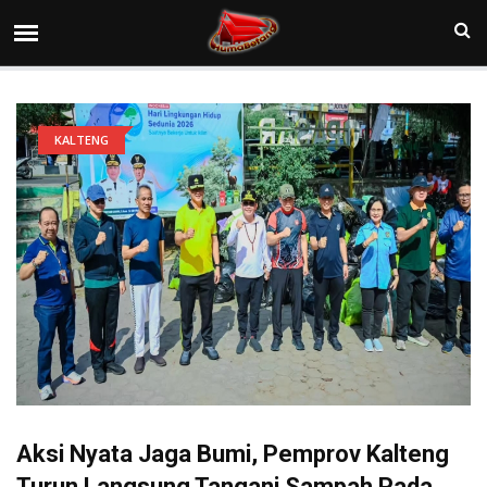
KALTENG
Aksi Nyata Jaga Bumi, Pemprov Kalteng
Turun Langsung Tangani Sampah Pada