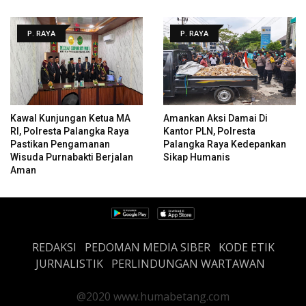
P. RAYA
P. RAYA
Kawal Kunjungan Ketua MA
Amankan Aksi Damai Di
RI, Polresta Palangka Raya
Kantor PLN, Polresta
Pastikan Pengamanan
Palangka Raya Kedepankan
Wisuda Purnabakti Berjalan
Sikap Humanis
Aman
REDAKSI
PEDOMAN MEDIA SIBER
KODE ETIK
JURNALISTIK
PERLINDUNGAN WARTAWAN
@2020 www.humabetang.com