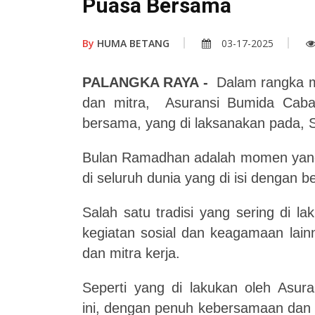
Puasa Bersama
By
HUMA BETANG
03-17-2025
PALANGKA RAYA
-
Dalam rangka m
dan mitra, Asuransi Bumida Cab
bersama, yang di laksanakan pada, 
Bulan Ramadhan adalah momen yang 
di seluruh dunia yang di isi dengan 
Salah satu tradisi yang sering di 
kegiatan sosial dan keagamaan lain
dan mitra kerja.
Seperti yang di lakukan oleh As
ini,
dengan penuh kebersamaan dan k