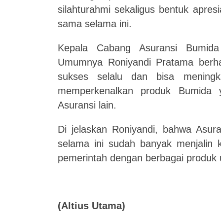
silahturahmi sekaligus bentuk apres
sama selama ini.
Kepala Cabang Asuransi Bumida
Umumnya Roniyandi Pratama berha
sukses selalu dan bisa mening
memperkenalkan produk Bumida 
Asuransi lain.
Di jelaskan Roniyandi, bahwa As
selama ini sudah banyak menjalin k
pemerintah dengan berbagai produk 
(
Altius Utama
)