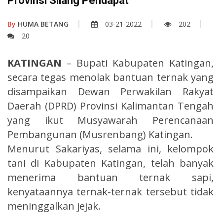
Provinsi Silang Pendapat
By
HUMA BETANG
03-21-2022
202
20
KATINGAN
– Bupati Kabupaten Katingan,
secara tegas menolak bantuan ternak yang
disampaikan Dewan Perwakilan Rakyat
Daerah (DPRD) Provinsi Kalimantan Tengah
yang ikut Musyawarah Perencanaan
Pembangunan (Musrenbang) Katingan.
Menurut Sakariyas, selama ini, kelompok
tani di Kabupaten Katingan, telah banyak
menerima bantuan ternak sapi,
kenyataannya ternak-ternak tersebut tidak
meninggalkan jejak.