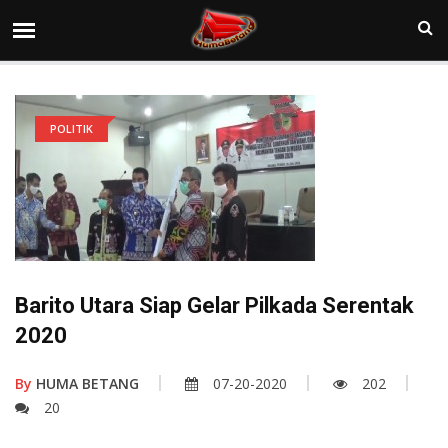
POLITIK
Barito Utara Siap Gelar Pilkada Serentak
2020
By
HUMA BETANG
07-20-2020
202
20