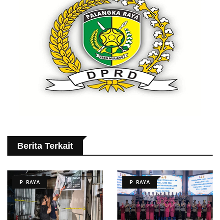
Berita Terkait
P. RAYA
P. RAYA