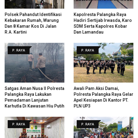
Polsek Pahandut Identifikasi
Kapolresta Palangka Raya
Kebakaran Rumah, Warung
Hadiri Sertijab Irwasda, Karo
Dan 8 Kamar Kos Di Jalan
SDM Serta Kapolres Kobar
R.A. Kartini
Dan Lamandau
P. RAYA
P. RAYA
Satgas Aman Nusa II Polresta
Awali Pam Aksi Damai,
Palangka Raya Lakukan
Polresta Palangka Raya Gelar
Pemadaman Lanjutan
Apel Kesiapan Di Kantor PT.
Karhutla Di Kawasan Hiu Putih
PLN UP3
P. RAYA
P. RAYA