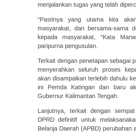
menjalankan tugas yang telah diper
“Pastinya yang utama kita aka
masyarakat, dan bersama-sama d
kepada masyarakat, “Kata Marw
paripurna pengusulan.
Terkait dengan penetapan sebagai pim
menyerahkan seluruh proses kep
akan
disampaikan terlebih dahulu 
ini Pemda Katingan dan baru ak
Gubernur Kalimantan Tengah.
Lanjutnya, terkait dengan sempat
DPRD
definitif untuk melaksan
Belanja Daerah (APBD) perubahan 