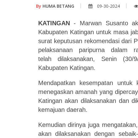
By
HUMA BETANG
09-30-2024
KATINGAN
-
Marwan
Susanto
a
Kabupaten Katingan untuk masa jab
surat keputusan rekomendasi dari 
pelaksanaan paripurna dalam r
telah
dilaksanakan, Senin (30/
Kabupaten Katingan.
Mendapatkan
kesempatan
untuk
menegaskan
amanah yang dipercay
Katingan akan
dilaksanakan dan d
kemajuan daerah.
Kemudian dirinya juga mengatakan
akan dilaksanakan dengan sebaik-