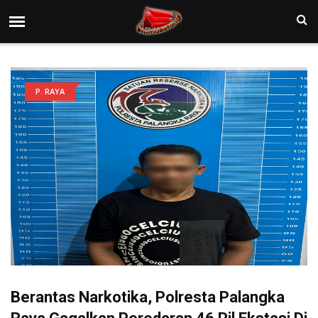
P. RAYA
Berantas Narkotika, Polresta Palangka