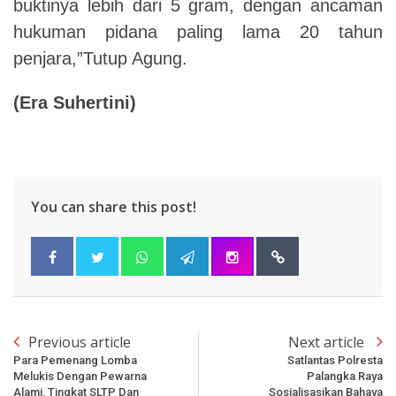
buktinya lebih dari 5 gram, dengan ancaman
hukuman pidana paling lama 20 tahun
penjara,”Tutup Agung.
(
Era Suhertini
)
You can share this post!
Previous article
Next article
Para Pemenang Lomba
Satlantas Polresta
Melukis Dengan Pewarna
Palangka Raya
Alami, Tingkat SLTP Dan
Sosialisasikan Bahaya