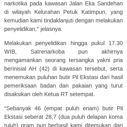
narkotika pada kawasan Jalan Eka Sandehan
di wilayah Kelurahan Petuk Katimpun, yang
kemudian kami tindaklanjuti dengan melakukan
penyelidikan,” jelasnya.
Melakukan penyelidikan hingga pukul 17.30
WIB, Satrenarkoba pun akhirnya
mengamankan seorang tersangka yakni pria
berinisial AH (42) di kawasan tersebut, serta
menemukan puluhan butir Pil Ekstasi dari hasil
pemeriksaan badan dan pakaian yang turut
disaksikan oleh Ketua RT setempat.
“Sebanyak 46 (empat puluh enam) butir Pil
Ekstasi seberat 28,7 (dua puluh delapan koma
tujuh) gram pun berhasil kami ditemukan dari