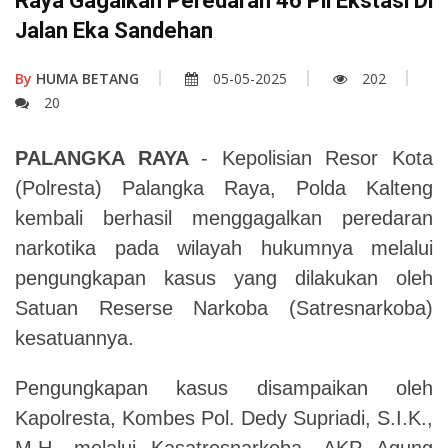
Raya Gagalkan Peredaran 46 Pil Ekstasi Di
Jalan Eka Sandehan
By
HUMA BETANG
05-05-2025
202
20
PALANGKA RAYA
- Kepolisian Resor Kota
(Polresta) Palangka Raya, Polda Kalteng
kembali berhasil menggagalkan peredaran
narkotika pada wilayah hukumnya melalui
pengungkapan kasus yang dilakukan oleh
Satuan Reserse Narkoba (Satresnarkoba)
kesatuannya.
Pengungkapan kasus disampaikan oleh
Kapolresta, Kombes Pol. Dedy Supriadi, S.I.K.,
M.H. melalui Kasatresnarkoba, AKP Agung