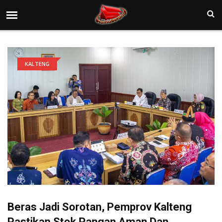
KALTENG
Beras Jadi Sorotan, Pemprov Kalteng
Pastikan Stok Pangan Aman Dan