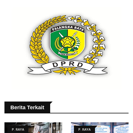
Berita Terkait
P. RAYA
P. RAYA