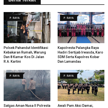
P. RAYA
P. RAYA
Polsek Pahandut Identifikasi
Kapolresta Palangka Raya
Kebakaran Rumah, Warung
Hadiri Sertijab Irwasda, Karo
Dan 8 Kamar Kos Di Jalan
SDM Serta Kapolres Kobar
R.A. Kartini
Dan Lamandau
P. RAYA
P. RAYA
Satgas Aman Nusa II Polresta
Awali Pam Aksi Damai,