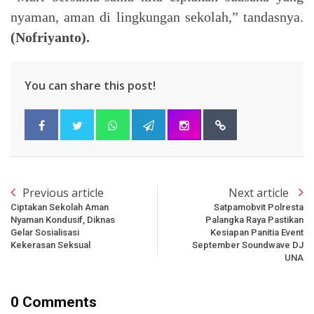
nyaman, aman di lingkungan sekolah,” tandasnya.
(Nofriyanto).
You can share this post!
Previous article
Next article
Ciptakan Sekolah Aman
Satpamobvit Polresta
Nyaman Kondusif, Diknas
Palangka Raya Pastikan
Gelar Sosialisasi
Kesiapan Panitia Event
Kekerasan Seksual
September Soundwave DJ
UNA
0 Comments