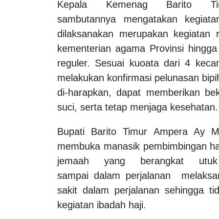
Kepala Kemenag Barito T
sambutannya mengatakan kegiatan
dilaksanakan merupakan kegiatan r
kementerian agama Provinsi hingga 
reguler. Sesuai kuoata dari 4 keca
melakukan konfirmasi pelunasan bipih
di-harapkan, dapat memberikan bek
suci, serta tetap menjaga kesehatan.
Bupati Barito Timur Ampera Ay 
membuka manasik pembimbingan ha
jemaah yang berangkat utuk
sampai dalam perjalanan melaksan
sakit dalam perjalanan sehingga t
kegiatan ibadah haji.