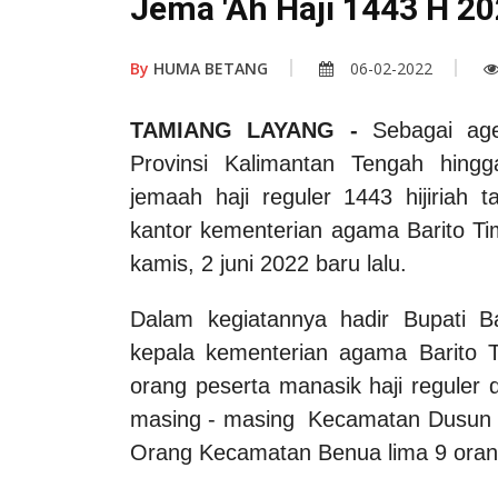
Jema 'Ah Haji 1443 H 2
By
HUMA BETANG
06-02-2022
TAMIANG LAYANG -
Sebagai age
Provinsi Kalimantan Tengah hing
jemaah haji reguler 1443 hijiriah 
kantor kementerian agama Barito Tim
kamis, 2 juni 2022 baru lalu.
Dalam kegiatannya hadir Bupati B
kepala kementerian agama Barito T
orang peserta manasik haji reguler 
masing - masing Kecamatan Dusun 
Orang Kecamatan Benua lima 9 oran