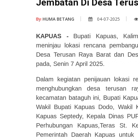
Jembatan Di Desa Teru
By
HUMA BETANG
04-07-2025
KAPUAS
-
Bupati Kapuas,
Kali
meninjau lokasi rencana pemban
Desa Terusan Raya Barat dan De
pada, Senin 7 April 2025.
Dalam kegiatan penijauan lokasi
menghubungkan desa terusan ra
kecamatan bataguh ini, Bupati Kap
Wakil Bupati Kapuas Dodo, Wakil
Kapuas Septedy,
Kepala Dinas PU
Perhubungan Kapuas,Teras St.
K
Pemerintah Daerah Kapuas untuk me