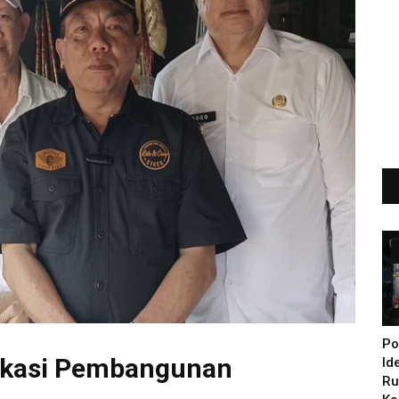
Po
Lokasi Pembangunan
Id
Ru