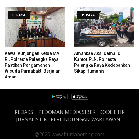
P. RAYA
P. RAYA
Kawal Kunjungan Ketua MA
Amankan Aksi Damai Di
RI, Polresta Palangka Raya
Kantor PLN, Polresta
Pastikan Pengamanan
Palangka Raya Kedepankan
Wisuda Purnabakti Berjalan
Sikap Humanis
Aman
REDAKSI
PEDOMAN MEDIA SIBER
KODE ETIK
JURNALISTIK
PERLINDUNGAN WARTAWAN
@2020 www.humabetang.com