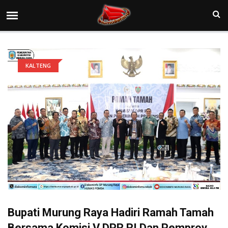
KALTENG
Bupati Murung Raya Hadiri Ramah Tamah
Bersama Komisi V DPR RI Dan Pemprov