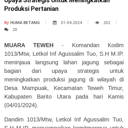
Upaya Strategis Untuk Meningkatkan
Produksi Pertanian
By
HUMA BETANG
01-04-2024
202
20
MUARA TEWEH
- Komandan Kodim
1013/Mtw, Letkol Inf Agussalim Tuo, S.H M.IP.
meninjaua langsung lahan jagung sebagai
bagian dari upaya strategis untuk
meningkatkan produksi jagung di wilayah di
Desa Mampuak, Kecamatan Teweh Timur,
Kabupaten Barito Utara pada hari Kamis
(04/01/2024).
Dandim 1013/Mtw, Letkol Inf Agussalim Tuo,
S.H M.IP. menyampaikan komitmennya untuk