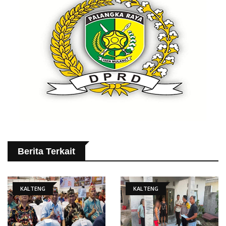
Berita Terkait
KALTENG
KALTENG