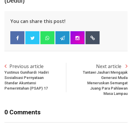
(Deddi)
You can share this post!
Previous article
Next article
Yustinus Gunihardi Hadiri
Tantawi Jauhari Mengajak
Sosialisasi Pernyataan
Generasi Muda
Standar Akuntansi
Meneruskan Semangat
Pemerintahan (PSAP) 17
Juang Para Pahlawan
Masa Lampau
0 Comments