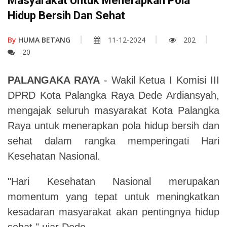
Masyarakat Untuk Menerapkan Pola
Hidup Bersih Dan Sehat
By
HUMA BETANG
11-12-2024
202
20
PALANGAKA RAYA
- Wakil Ketua I Komisi III
DPRD Kota Palangka Raya Dede Ardiansyah,
mengajak seluruh masyarakat Kota Palangka
Raya untuk menerapkan pola hidup bersih dan
sehat dalam rangka memperingati Hari
Kesehatan Nasional.
"Hari Kesehatan Nasional merupakan
momentum yang tepat untuk meningkatkan
kesadaran masyarakat akan pentingnya hidup
sehat," ujar Dede.