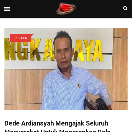
P. RAYA
Dede Ardiansyah Mengajak Seluruh