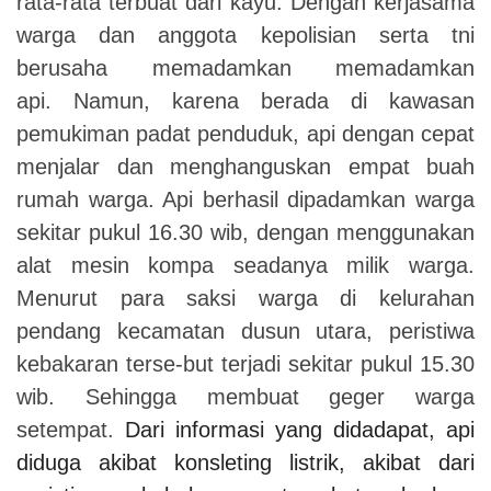
rata-rata terbuat dari kayu.
Dengan kerjasama
warga dan anggota kepolisian serta tni
berusaha memadamkan memadamkan
api. Namun, karena berada di kawasan
pemukiman padat penduduk, api dengan cepat
menjalar dan menghanguskan empat buah
rumah warga.
Api berhasil dipadamkan warga
sekitar pukul 16.30 wib, dengan menggunakan
alat mesin kompa seadanya milik warga.
Menurut para saksi warga di kelurahan
pendang kecamatan dusun utara, peristiwa
kebakaran terse-but terjadi sekitar pukul 15.30
wib. Sehingga membuat geger warga
setempat.
Dari informasi yang didadapat, api
diduga akibat konsleting listrik, akibat dari