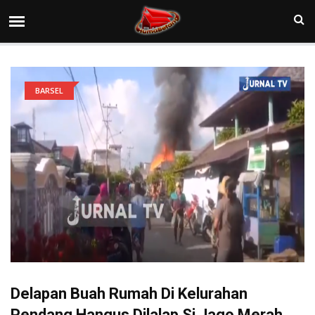
BARSEL
Delapan Buah Rumah Di Kelurahan
Pendang Hangus Dilalap Si Jago Merah