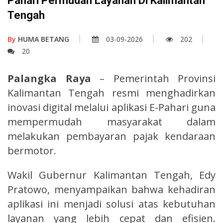
Pahari Permudah Layanan Di Kalimantan
Tengah
By
HUMA BETANG
03-09-2026
202
20
Palangka Raya
– Pemerintah Provinsi
Kalimantan Tengah resmi menghadirkan
inovasi digital melalui aplikasi E-Pahari guna
mempermudah masyarakat dalam
melakukan pembayaran pajak kendaraan
bermotor.
Wakil Gubernur Kalimantan Tengah, Edy
Pratowo, menyampaikan bahwa kehadiran
aplikasi ini menjadi solusi atas kebutuhan
layanan yang lebih cepat dan efisien.