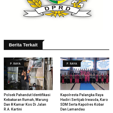
Berita Terkait
P. RAYA
P. RAYA
Polsek Pahandut Identifikasi
Kapolresta Palangka Raya
Kebakaran Rumah, Warung
Hadiri Sertijab Irwasda, Karo
Dan 8 Kamar Kos Di Jalan
SDM Serta Kapolres Kobar
R.A. Kartini
Dan Lamandau