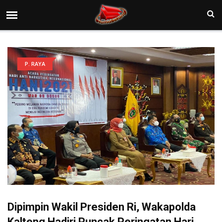
P. RAYA
Dipimpin Wakil Presiden Ri, Wakapolda
Kalteng Hadiri Puncak Peringatan Hari