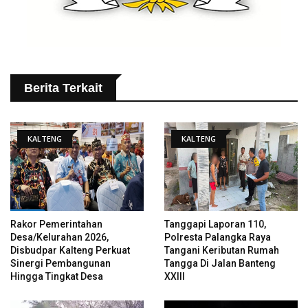
Berita Terkait
KALTENG
KALTENG
Rakor Pemerintahan
Tanggapi Laporan 110,
Desa/Kelurahan 2026,
Polresta Palangka Raya
Disbudpar Kalteng Perkuat
Tangani Keributan Rumah
Sinergi Pembangunan
Tangga Di Jalan Banteng
Hingga Tingkat Desa
XXIII