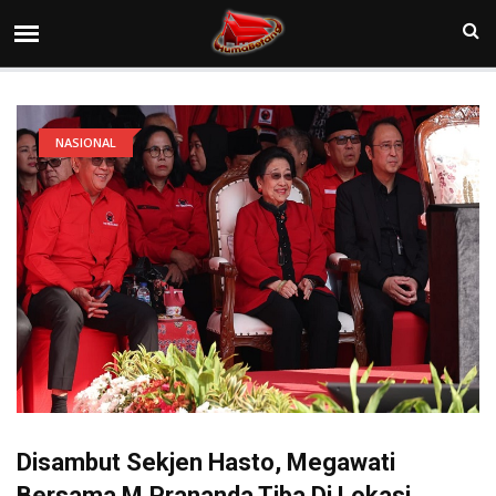
NASIONAL
Disambut Sekjen Hasto, Megawati
Bersama M.Prananda Tiba Di Lokasi