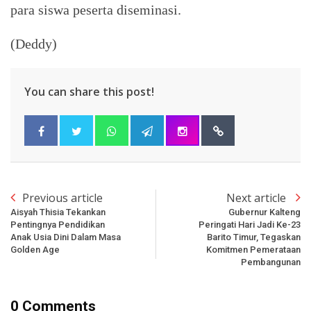
para siswa peserta diseminasi.
(Deddy)
You can share this post!
Previous article
Next article
Aisyah Thisia Tekankan
Gubernur Kalteng
Pentingnya Pendidikan
Peringati Hari Jadi Ke-23
Anak Usia Dini Dalam Masa
Barito Timur, Tegaskan
Golden Age
Komitmen Pemerataan
Pembangunan
0 Comments