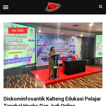
KALTENG
Diskominfosantik Kalteng Edukasi Pelajar
Tangkal Hoaks Dan Judi Online