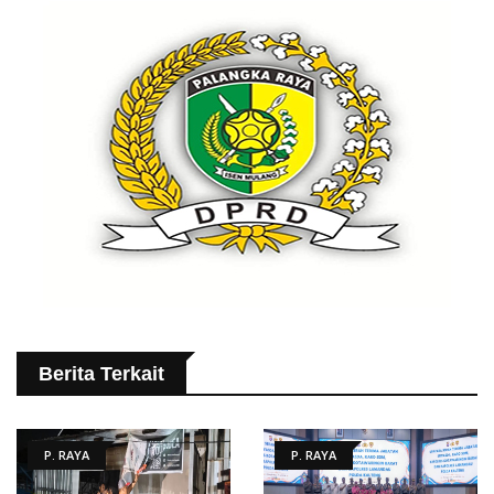
Berita Terkait
P. RAYA
P. RAYA