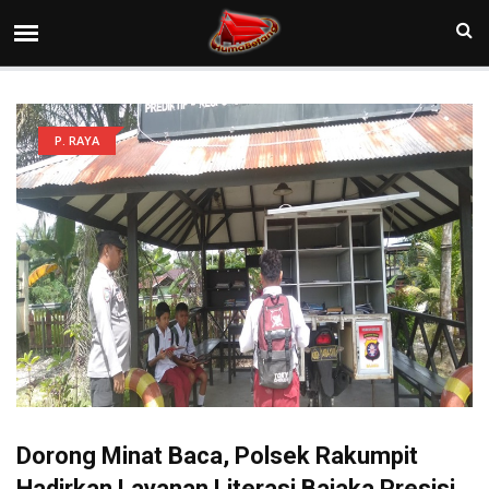
P. RAYA
Dorong Minat Baca, Polsek Rakumpit
Hadirkan Layanan Literasi Bajaka Presisi