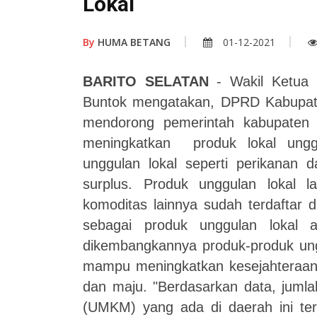
Lokal
By
HUMA BETANG
01-12-2021
BARITO SELATAN
- Wakil Ketua 
Buntok mengatakan, DPRD Kabupaten
mendorong pemerintah kabupate
meningkatkan produk lokal ungg
unggulan lokal seperti perikanan d
surplus. Produk unggulan lokal l
komoditas lainnya sudah terdaftar 
sebagai produk unggulan lokal a
dikembangkannya produk-produk ung
mampu meningkatkan kesejahteraan m
dan maju. "Berdasarkan data, juml
(UMKM) yang ada di daerah ini te