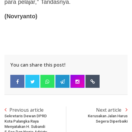
para pelajar,” Tandasnya.
(Novryanto)
You can share this post!
Previous article
Next article
Sekretaris Dewan DPRD
Kerusakan Jalan Harus
Kota Palangka Raya
Segera Diperbaiki
Menyatakan H. Subandi
S.Sos Dan Nenie Adriaty