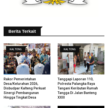
Berita Terkait
KALTENG
KALTENG
Rakor Pemerintahan
Tanggapi Laporan 110,
Desa/Kelurahan 2026,
Polresta Palangka Raya
Disbudpar Kalteng Perkuat
Tangani Keributan Rumah
Sinergi Pembangunan
Tangga Di Jalan Banteng
Hingga Tingkat Desa
XXIII