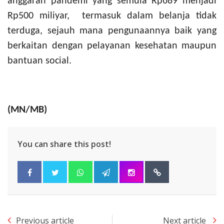
anggaran pandemi yang semula Rp689 menjadi
Rp500 miliyar, termasuk dalam belanja tidak
terduga, sejauh mana pengunaannya baik yang
berkaitan dengan pelayanan kesehatan maupun
bantuan social.
(MN/MB)
You can share this post!
Previous article
Next article