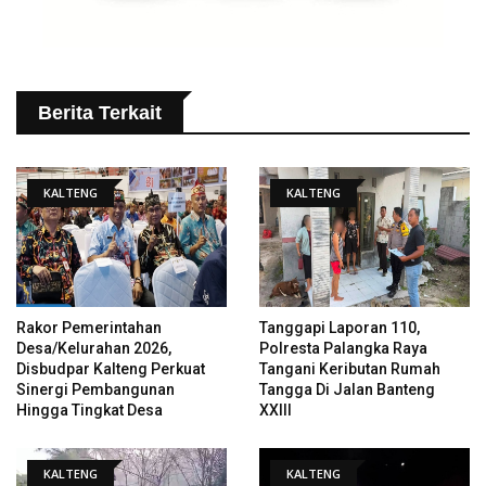
Berita Terkait
KALTENG
KALTENG
Rakor Pemerintahan
Tanggapi Laporan 110,
Desa/Kelurahan 2026,
Polresta Palangka Raya
Disbudpar Kalteng Perkuat
Tangani Keributan Rumah
Sinergi Pembangunan
Tangga Di Jalan Banteng
Hingga Tingkat Desa
XXIII
KALTENG
KALTENG