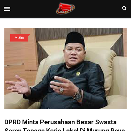
MURA
DPRD Minta Perusahaan Besar Swasta
Serap Tenaga Kerja Lokal Di Murung Raya