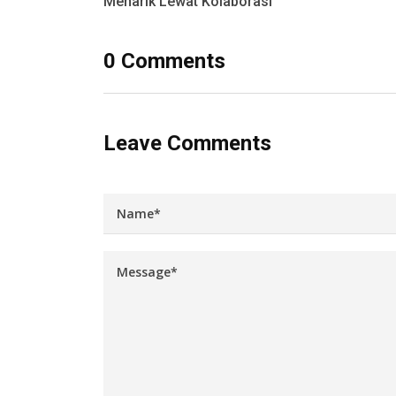
Menarik Lewat Kolaborasi
0 Comments
Leave Comments