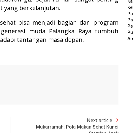
Ka
 yang berkelanjutan.
Ke
Pa
Pa
sehat bisa menjadi bagian dari program
Pe
a generasi muda Palangka Raya tumbuh
Pu
hadapi tantangan masa depan.
A
Next article
Mukarramah: Pola Makan Sehat Kunci