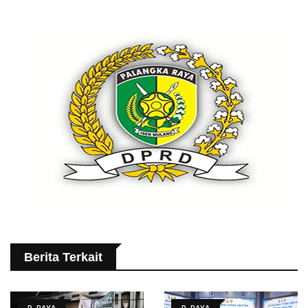
Berita Terkait
P. RAYA
P. RAYA