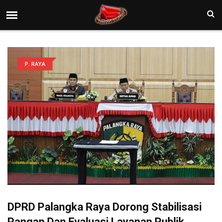
P. RAYA
DPRD Palangka Raya Dorong Stabilisasi
Pangan Dan Evaluasi Layanan Publik