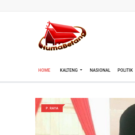
HOME
KALTENG
NASIONAL
POLITIK
P. RAYA