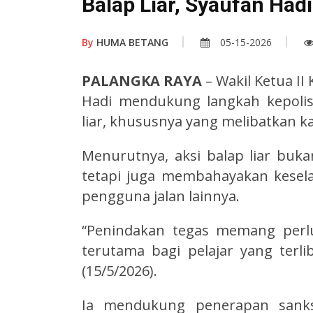
Balap Liar, Syaufan Had
By
HUMA BETANG
05-15-2026
PALANGKA RAYA
– Wakil Ketua II
Hadi mendukung langkah kepolis
liar, khususnya yang melibatkan ka
Menurutnya, aksi balap liar bu
tetapi juga membahayakan kese
pengguna jalan lainnya.
“Penindakan tegas memang perlu
terutama bagi pelajar yang terlib
(15/5/2026).
Ia mendukung penerapan sanks