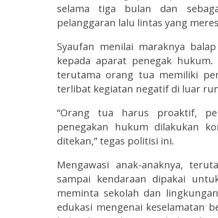
selama tiga bulan dan sebaga
pelanggaran lalu lintas yang mer
Syaufan menilai maraknya balap
kepada aparat penegak hukum. 
terutama orang tua memiliki p
terlibat kegiatan negatif di luar r
“Orang tua harus proaktif, pe
penegakan hukum dilakukan kons
ditekan,” tegas politisi ini.
Mengawasi anak-anaknya, terut
sampai kendaraan dipakai untu
meminta sekolah dan lingkunga
edukasi mengenai keselamatan b