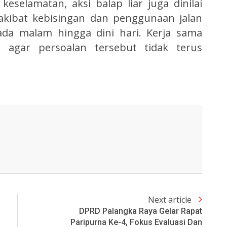
eselamatan, aksi balap liar juga dinilai
kibat kebisingan dan penggunaan jalan
ada malam hingga dini hari. Kerja sama
 agar persoalan tersebut tidak terus
Next article
DPRD Palangka Raya Gelar Rapat
Paripurna Ke-4, Fokus Evaluasi Dan