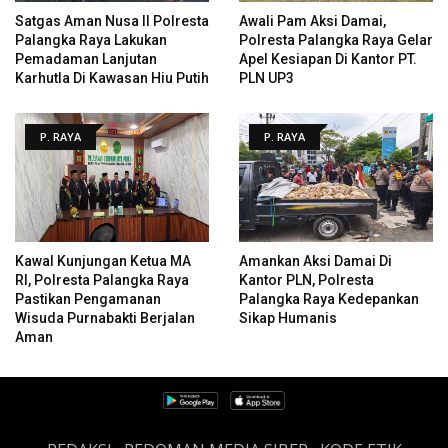
Satgas Aman Nusa II Polresta
Awali Pam Aksi Damai,
Palangka Raya Lakukan
Polresta Palangka Raya Gelar
Pemadaman Lanjutan
Apel Kesiapan Di Kantor PT.
Karhutla Di Kawasan Hiu Putih
PLN UP3
P. RAYA
P. RAYA
Kawal Kunjungan Ketua MA
Amankan Aksi Damai Di
RI, Polresta Palangka Raya
Kantor PLN, Polresta
Pastikan Pengamanan
Palangka Raya Kedepankan
Wisuda Purnabakti Berjalan
Sikap Humanis
Aman