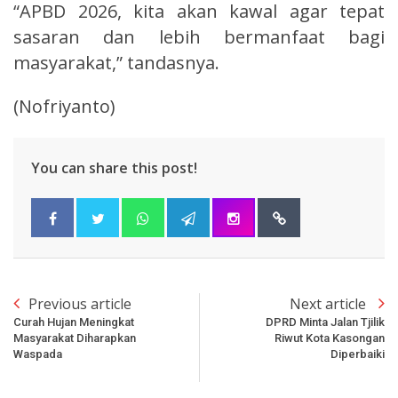
“APBD 2026, kita akan kawal agar tepat
sasaran dan lebih bermanfaat bagi
masyarakat,” tandasnya.
(Nofriyanto)
You can share this post!
Previous article
Next article
Curah Hujan Meningkat
DPRD Minta Jalan Tjilik
Masyarakat Diharapkan
Riwut Kota Kasongan
Waspada
Diperbaiki