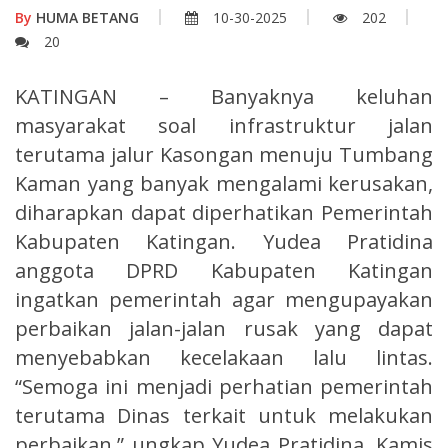
By
HUMA BETANG
10-30-2025
202
20
KATINGAN – Banyaknya keluhan
masyarakat soal infrastruktur jalan
terutama jalur Kasongan menuju Tumbang
Kaman yang banyak mengalami kerusakan,
diharapkan dapat diperhatikan Pemerintah
Kabupaten Katingan. Yudea Pratidina
anggota DPRD Kabupaten Katingan
ingatkan pemerintah agar mengupayakan
perbaikan jalan-jalan rusak yang dapat
menyebabkan kecelakaan lalu lintas.
“Semoga ini menjadi perhatian pemerintah
terutama Dinas terkait untuk melakukan
perbaikan,” ungkap Yudea Pratidina. Kamis