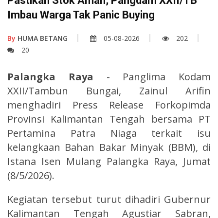
Pastikan Stok Aman, Pangdam XXII/TB
Imbau Warga Tak Panic Buying
By
HUMA BETANG
05-08-2026
202
20
Palangka Raya
- Panglima Kodam
XXII/Tambun Bungai, Zainul Arifin
menghadiri Press Release Forkopimda
Provinsi Kalimantan Tengah bersama PT
Pertamina Patra Niaga terkait isu
kelangkaan Bahan Bakar Minyak (BBM), di
Istana Isen Mulang Palangka Raya, Jumat
(8/5/2026).
Kegiatan tersebut turut dihadiri Gubernur
Kalimantan Tengah Agustiar Sabran,