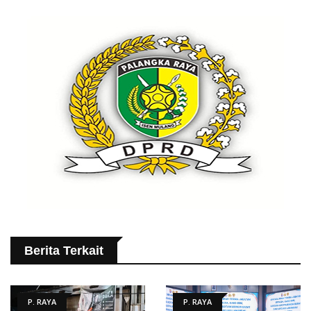
Berita Terkait
P. RAYA
P. RAYA