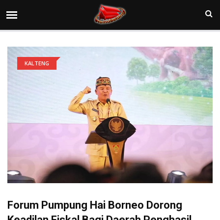
KALTENG
Forum Pumpung Hai Borneo Dorong
Keadilan Fiskal Bagi Daerah Penghasil