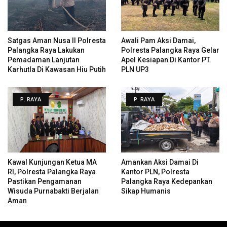
Satgas Aman Nusa II Polresta
Awali Pam Aksi Damai,
Palangka Raya Lakukan
Polresta Palangka Raya Gelar
Pemadaman Lanjutan
Apel Kesiapan Di Kantor PT.
Karhutla Di Kawasan Hiu Putih
PLN UP3
P. RAYA
P. RAYA
Kawal Kunjungan Ketua MA
Amankan Aksi Damai Di
RI, Polresta Palangka Raya
Kantor PLN, Polresta
Pastikan Pengamanan
Palangka Raya Kedepankan
Wisuda Purnabakti Berjalan
Sikap Humanis
Aman