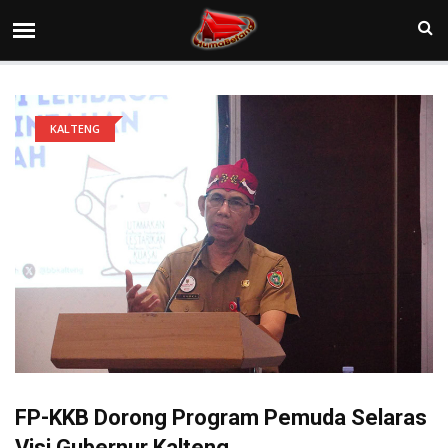
KALTENG
FP-KKB Dorong Program Pemuda Selaras
Visi Gubernur Kalteng