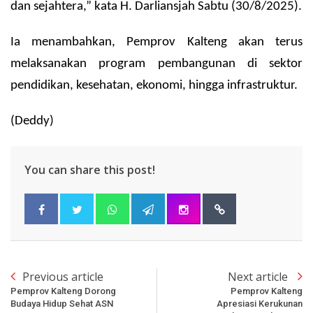
dan sejahtera,” kata H. Darliansjah Sabtu (30/8/2025).
Ia menambahkan, Pemprov Kalteng akan terus
melaksanakan program pembangunan di sektor
pendidikan, kesehatan, ekonomi, hingga infrastruktur.
(Deddy)
You can share this post!
Previous article
Next article
Pemprov Kalteng Dorong
Pemprov Kalteng
Budaya Hidup Sehat ASN
Apresiasi Kerukunan