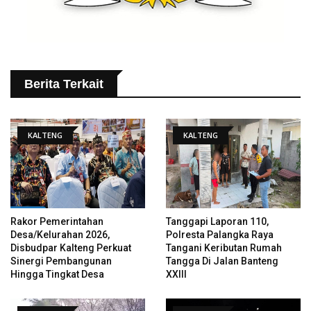
Berita Terkait
KALTENG
KALTENG
Rakor Pemerintahan
Tanggapi Laporan 110,
Desa/Kelurahan 2026,
Polresta Palangka Raya
Disbudpar Kalteng Perkuat
Tangani Keributan Rumah
Sinergi Pembangunan
Tangga Di Jalan Banteng
Hingga Tingkat Desa
XXIII