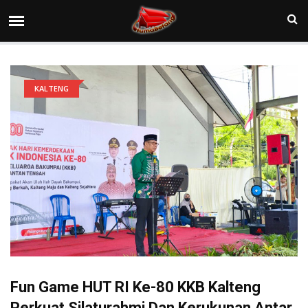
KALTENG
Fun Game HUT RI Ke-80 KKB Kalteng
Perkuat Silaturahmi Dan Kerukunan Antar