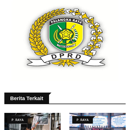
Berita Terkait
P. RAYA
P. RAYA