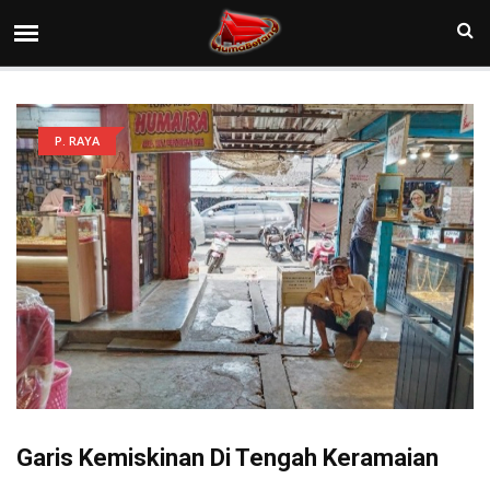
P. RAYA
Garis Kemiskinan Di Tengah Keramaian