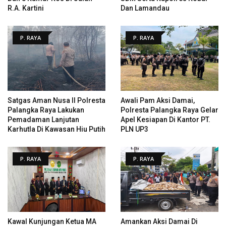
R.A. Kartini
Dan Lamandau
P. RAYA
P. RAYA
Satgas Aman Nusa II Polresta
Awali Pam Aksi Damai,
Palangka Raya Lakukan
Polresta Palangka Raya Gelar
Pemadaman Lanjutan
Apel Kesiapan Di Kantor PT.
Karhutla Di Kawasan Hiu Putih
PLN UP3
P. RAYA
P. RAYA
Kawal Kunjungan Ketua MA
Amankan Aksi Damai Di