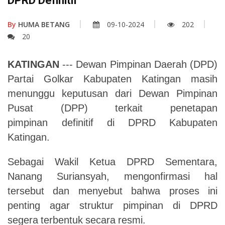
DPRD Definitif
By
HUMA BETANG
09-10-2024
202
20
KATINGAN
---
Dewan
Pimpinan
Daerah
(DPD)
Partai
Golkar
Kabupaten
Katingan
masih
menunggu keputusan dari Dewan Pimpinan
Pusat (DPP) terkait penetapan
pimpinan
definitif
di
DPRD
Kabupaten
Katingan.
Sebagai
Wakil
Ketua
DPRD
Sementara,
Nanang
Suriansyah,
mengonfirmasi
hal
tersebut
dan menyebut bahwa proses ini
penting agar struktur pimpinan di DPRD
segera
terbentuk
secara
resmi.