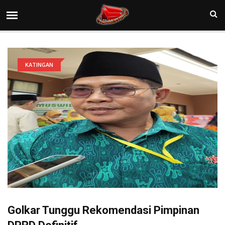
KATINGAN
Golkar Tunggu Rekomendasi Pimpinan