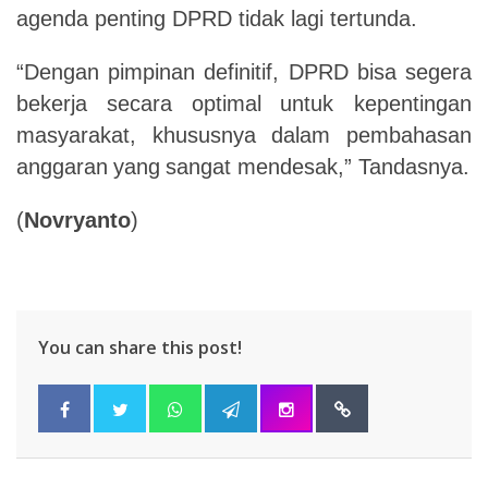
agenda penting DPRD tidak lagi tertunda.
“Dengan
pimpinan
definitif,
DPRD
bisa
segera
bekerja
secara
optimal
untuk kepentingan
masyarakat,
khususnya
dalam
pembahasan
anggaran
yang
sangat
mendesak,” Tandasnya.
(
Novryanto
)
You can share this post!