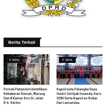
Berita Terkait
P. RAYA
P. RAYA
Polsek Pahandut Identifikasi
Kapolresta Palangka Raya
Kebakaran Rumah, Warung
Hadiri Sertijab Irwasda, Karo
Dan 8 Kamar Kos Di Jalan
SDM Serta Kapolres Kobar
R.A. Kartini
Dan Lamandau