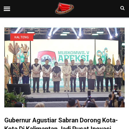
KALTENG
Gubernur Agustiar Sabran Dorong Kota-
Kota Di Kalimantan Jadi Pusat Inovasi