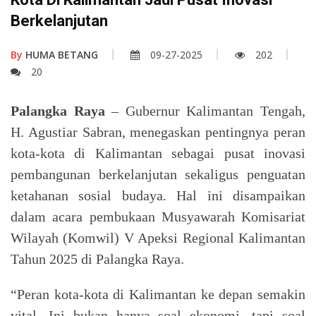
Berkelanjutan
By
HUMA BETANG
09-27-2025
202
20
Palangka Raya
– Gubernur Kalimantan Tengah,
H. Agustiar Sabran, menegaskan pentingnya peran
kota-kota di Kalimantan sebagai pusat inovasi
pembangunan berkelanjutan sekaligus penguatan
ketahanan sosial budaya. Hal ini disampaikan
dalam acara pembukaan Musyawarah Komisariat
Wilayah (Komwil) V Apeksi Regional Kalimantan
Tahun 2025 di Palangka Raya.
“Peran kota-kota di Kalimantan ke depan semakin
vital. Ini bukan hanya soal ekonomi, tapi soal