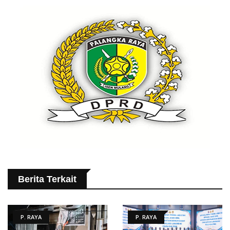
Berita Terkait
P. RAYA
P. RAYA