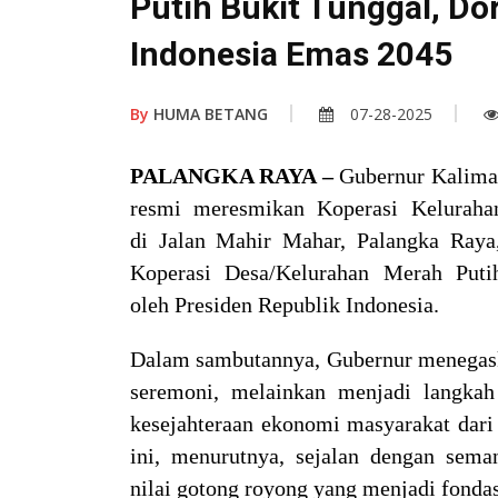
Putih Bukit Tunggal, D
Indonesia Emas 2045
By
HUMA BETANG
07-28-2025
PALANGKA RAYA –
Gubernur Kaliman
resmi meresmikan Koperasi Keluraha
di Jalan Mahir Mahar, Palangka Raya
Koperasi Desa/Kelurahan Merah Putih
oleh Presiden Republik Indonesia.
Dalam sambutannya, Gubernur menegask
seremoni, melainkan menjadi langka
kesejahteraan ekonomi masyarakat dari 
ini, menurutnya, sejalan dengan sem
nilai gotong royong yang menjadi fonda