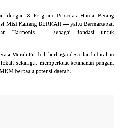
alan dengan 8 Program Prioritas Huma Betang
isi Misi Kalteng BERKAH — yaitu Bermartabat,
 dan Harmonis — sebagai fondasi untuk
rasi Merah Putih di berbagai desa dan kelurahan
 lokal, sekaligus memperkuat ketahanan pangan,
UMKM berbasis potensi daerah.