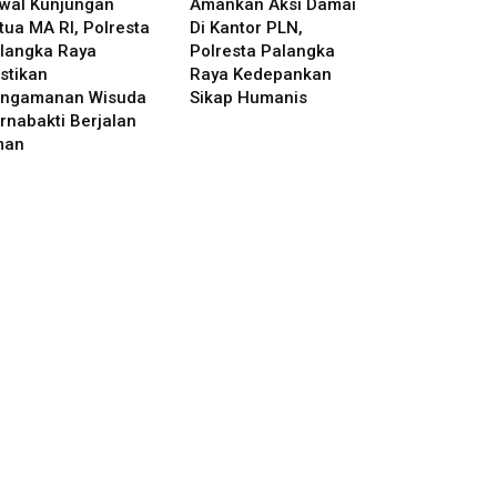
wal Kunjungan
Amankan Aksi Damai
tua MA RI, Polresta
Di Kantor PLN,
langka Raya
Polresta Palangka
stikan
Raya Kedepankan
ngamanan Wisuda
Sikap Humanis
rnabakti Berjalan
man