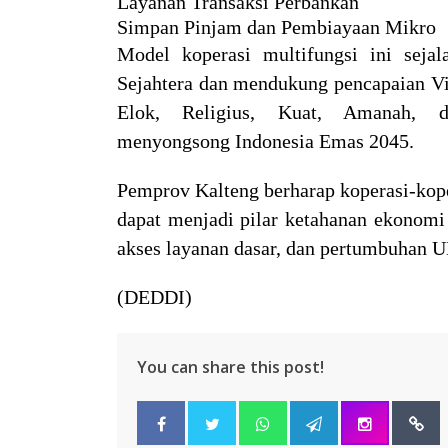
Layanan Transaksi Perbankan
Simpan Pinjam dan Pembiayaan Mikro
Model koperasi multifungsi ini sej
Sejahtera dan mendukung pencapaian V
Elok, Religius, Kuat, Amanah,
menyongsong Indonesia Emas 2045.
Pemprov Kalteng berharap koperasi-kope
dapat menjadi pilar ketahanan ekonomi
akses layanan dasar, dan pertumbuhan 
(DEDDI)
You can share this post!