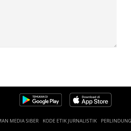
AN MEDIA SIBER
KODE ETIK JURNALISTIK
PERLINDUN