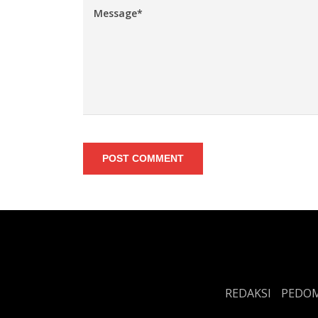
POST COMMENT
REDAKSI
PEDOM